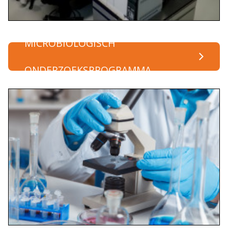
MICROBIOLOGISCH
ONDERZOEKSPROGRAMMA