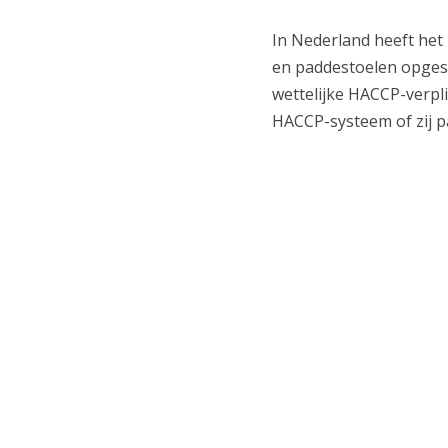
In Nederland heeft het
en paddestoelen opgest
wettelijke HACCP-verpli
HACCP-systeem of zij p