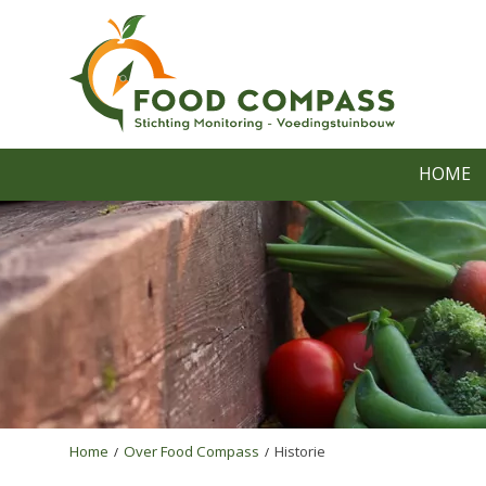
HOME
Home
Over Food Compass
Historie