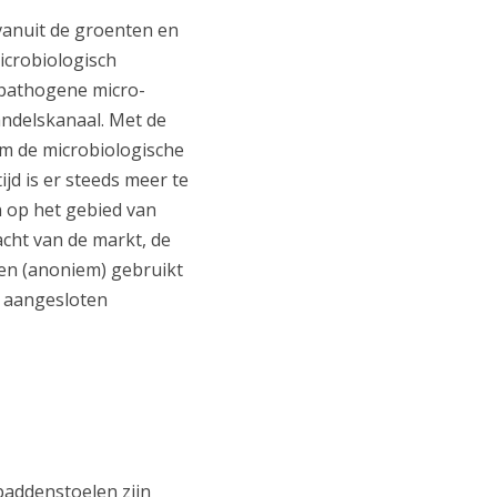
 vanuit de groenten en
icrobiologisch
pathogene micro-
andelskanaal. Met de
m de microbiologische
ijd is er steeds meer te
n op het gebied van
cht van de markt, de
en (anoniem) gebruikt
t aangesloten
paddenstoelen zijn