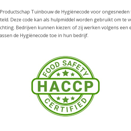
 Productschap Tuinbouw de Hygiënecode voor ongesneden ve
eld. Deze code kan als hulpmiddel worden gebruikt om te 
chting. Bedrijven kunnen kiezen: of zij werken volgens een
assen de Hygiënecode toe in hun bedrijf.