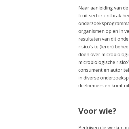
Naar aanleiding van de 
fruit sector ontbrak h
onderzoeksprogramma 
organismen op en in ve
resultaten van dit on
risico’s te (leren) beh
doen over microbiologi
microbiologische risic
consument en autoritei
in diverse onderzoeksp
deelnemers en komt uite
Voor wie?
Bedrijven die werken m