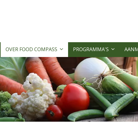
OVER FOOD COMPASS
PROGRAMMA'S
AAN