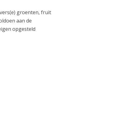
rs(e) groenten, fruit
voldoen aan de
 eigen opgesteld