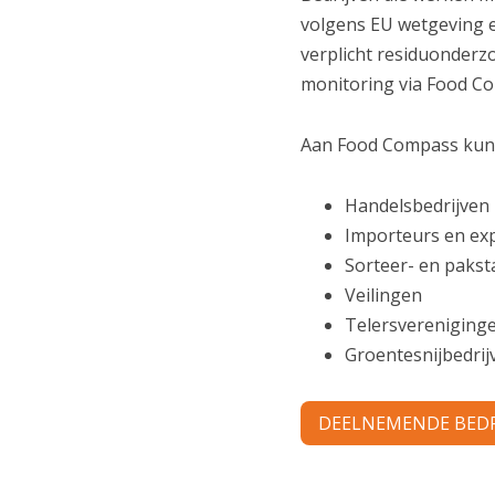
volgens EU wetgeving
verplicht residuonderzo
monitoring via Food C
Aan Food Compass kunn
Handelsbedrijven
Importeurs en ex
Sorteer- en pakst
Veilingen
Telersvereniging
Groentesnijbedrij
DEELNEMENDE BEDR