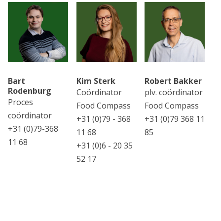
Bart
Kim Sterk
Robert Bakker
Rodenburg
Coördinator
plv. coördinator
Proces
Food Compass
Food Compass
coördinator
+31 (0)79 - 368
+31 (0)79 368 11
+31 (0)79-368
11 68
85
11 68
+31 (0)6 - 20 35
52 17