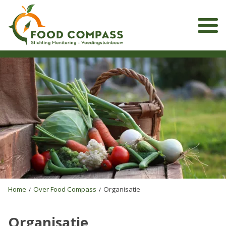
To
Home
Over Food Compass
Organisatie
Organisatie